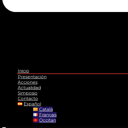
Inicio
Presentación
Acciones
Actualidad
Simposio
Contacto
Español
Català
Français
Occitan